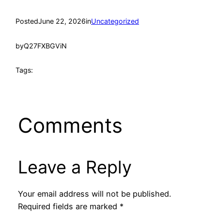
Posted
June 22, 2026
in
Uncategorized
by
Q27FXBGViN
Tags:
Comments
Leave a Reply
Your email address will not be published.
Required fields are marked
*