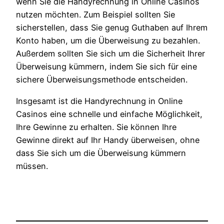
wenn Sie die Handyrechnung in Online Casinos
nutzen möchten. Zum Beispiel sollten Sie
sicherstellen, dass Sie genug Guthaben auf Ihrem
Konto haben, um die Überweisung zu bezahlen.
Außerdem sollten Sie sich um die Sicherheit Ihrer
Überweisung kümmern, indem Sie sich für eine
sichere Überweisungsmethode entscheiden.
Insgesamt ist die Handyrechnung in Online
Casinos eine schnelle und einfache Möglichkeit,
Ihre Gewinne zu erhalten. Sie können Ihre
Gewinne direkt auf Ihr Handy überweisen, ohne
dass Sie sich um die Überweisung kümmern
müssen.