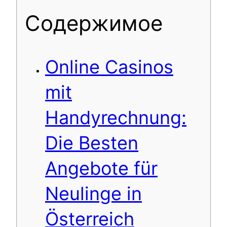
Содержимое
Online Casinos
mit
Handyrechnung:
Die Besten
Angebote für
Neulinge in
Österreich