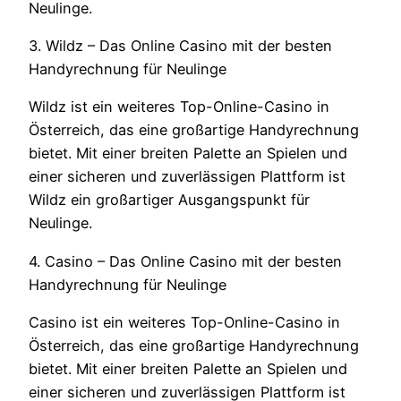
Neulinge.
3. Wildz – Das Online Casino mit der besten
Handyrechnung für Neulinge
Wildz ist ein weiteres Top-Online-Casino in
Österreich, das eine großartige Handyrechnung
bietet. Mit einer breiten Palette an Spielen und
einer sicheren und zuverlässigen Plattform ist
Wildz ein großartiger Ausgangspunkt für
Neulinge.
4. Casino – Das Online Casino mit der besten
Handyrechnung für Neulinge
Casino ist ein weiteres Top-Online-Casino in
Österreich, das eine großartige Handyrechnung
bietet. Mit einer breiten Palette an Spielen und
einer sicheren und zuverlässigen Plattform ist