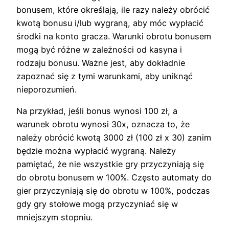
bonusem, które określają, ile razy należy obrócić
kwotą bonusu i/lub wygraną, aby móc wypłacić
środki na konto gracza. Warunki obrotu bonusem
mogą być różne w zależności od kasyna i
rodzaju bonusu. Ważne jest, aby dokładnie
zapoznać się z tymi warunkami, aby uniknąć
nieporozumień.
Na przykład, jeśli bonus wynosi 100 zł, a
warunek obrotu wynosi 30x, oznacza to, że
należy obrócić kwotą 3000 zł (100 zł x 30) zanim
będzie można wypłacić wygraną. Należy
pamiętać, że nie wszystkie gry przyczyniają się
do obrotu bonusem w 100%. Często automaty do
gier przyczyniają się do obrotu w 100%, podczas
gdy gry stołowe mogą przyczyniać się w
mniejszym stopniu.