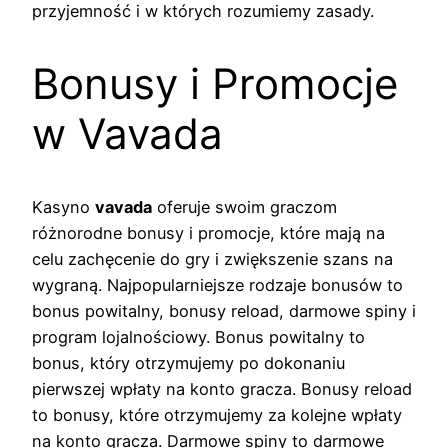
przyjemność i w których rozumiemy zasady.
Bonusy i Promocje
w Vavada
Kasyno
vavada
oferuje swoim graczom
różnorodne bonusy i promocje, które mają na
celu zachęcenie do gry i zwiększenie szans na
wygraną. Najpopularniejsze rodzaje bonusów to
bonus powitalny, bonusy reload, darmowe spiny i
program lojalnościowy. Bonus powitalny to
bonus, który otrzymujemy po dokonaniu
pierwszej wpłaty na konto gracza. Bonusy reload
to bonusy, które otrzymujemy za kolejne wpłaty
na konto gracza. Darmowe spiny to darmowe