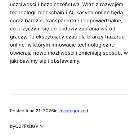
uczciwości i bezpieczeństwa. Wraz z rozwojem
technologii blockchain i AI, kasyna online będą
coraz bardziej transparentne i odpowiedzialne,
co przyczyni się do budowy zaufania wśród
graczy. To ekscytujący czas dla branży hazardu
online, w którym innowacje technologiczne
otwierają nowe możliwości i zmieniają sposób, w
jaki bawimy się i obstawiamy.
Posted
June 21, 2026
in
Uncategorized
by
Q27FXBGViN