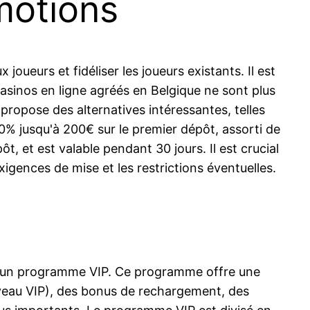
motions
eurs et fidéliser les joueurs existants. Il est
asinos en ligne agréés en Belgique ne sont plus
ropose des alternatives intéressantes, telles
0% jusqu'à 200€ sur le premier dépôt, assorti de
, et est valable pendant 30 jours. Il est crucial
igences de mise et les restrictions éventuelles.
à un programme VIP. Ce programme offre une
iveau VIP), des bonus de rechargement, des