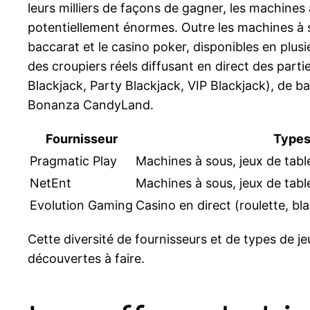
leurs milliers de façons de gagner, les machines
potentiellement énormes. Outre les machines à so
baccarat et le casino poker, disponibles en plusi
des croupiers réels diffusant en direct des parti
Blackjack, Party Blackjack, VIP Blackjack), de 
Bonanza CandyLand.
Fournisseur
Types
Pragmatic Play
Machines à sous, jeux de table
NetEnt
Machines à sous, jeux de tabl
Evolution Gaming
Casino en direct (roulette, bla
Cette diversité de fournisseurs et de types de je
découvertes à faire.