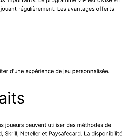
lus importants. Le programme VIP est divisé en
n jouant régulièrement. Les avantages offerts
iter d'une expérience de jeu personnalisée.
aits
es joueurs peuvent utiliser des méthodes de
krill, Neteller et Paysafecard. La disponibilité