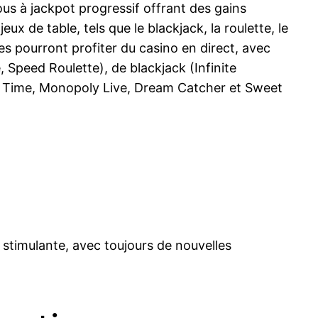
ous à jackpot progressif offrant des gains
de table, tels que le blackjack, la roulette, le
es pourront profiter du casino en direct, avec
, Speed Roulette), de blackjack (Infinite
azy Time, Monopoly Live, Dream Catcher et Sweet
t stimulante, avec toujours de nouvelles