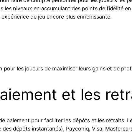
ionnaire de compte personnel pour les joueurs les p
ns les niveaux en accumulant des points de fidélité e
 expérience de jeu encore plus enrichissante.
pour les joueurs de maximiser leurs gains et de prof
aiement et les retr
aiement pour faciliter les dépôts et les retraits. L
des dépôts instantanés), Payconiq, Visa, Mastercard, S