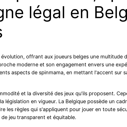
igne légal en Bel
s
évolution, offrant aux joueurs belges une multitude 
proche moderne et son engagement envers une expéri
érents aspects de spinmama, en mettant l'accent sur s
mmodité et la diversité des jeux qu'ils proposent. Cepe
la législation en vigueur. La Belgique possède un cad
re les règles qui s'appliquent pour jouer en toute séc
de jeu transparent et équitable.