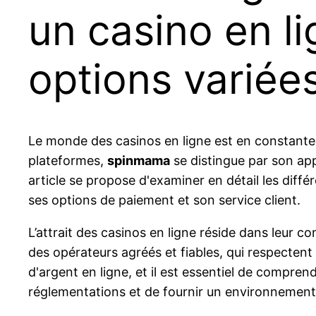
un casino en l
options variée
Le monde des casinos en ligne est en constante 
plateformes,
spinmama
se distingue par son ap
article se propose d'examiner en détail les diff
ses options de paiement et son service client.
L’attrait des casinos en ligne réside dans leur co
des opérateurs agréés et fiables, qui respectent 
d'argent en ligne, et il est essentiel de comprend
réglementations et de fournir un environnement 