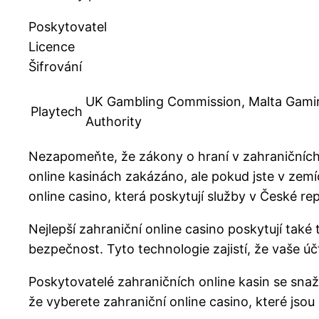
Poskytovatel
Licence
Šifrování
UK Gambling Commission, Malta Gami
Playtech
Authority
Nezapomeňte, že zákony o hraní v zahraničních o
online kasinách zakázáno, ale pokud jste v zem
online casino, která poskytují služby v České r
Nejlepší zahraniční online casino poskytují také
bezpečnost. Tyto technologie zajistí, že vaše úč
Poskytovatelé zahraničních online kasin se snaží
že vyberete zahraniční online casino, které jso