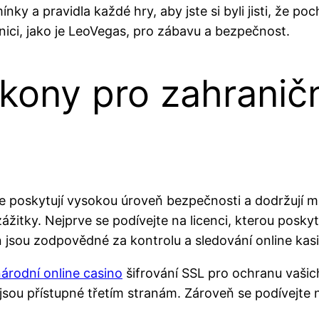
y a pravidla každé hry, aby jste si byli jisti, že poc
ici, jako je LeoVegas, pro zábavu a bezpečnost.
ony pro zahraničn
áče poskytují vysokou úroveň bezpečnosti a dodržují 
ážitky. Nejprve se podívejte na licenci, kterou posk
sou zodpovědné za kontrolu a sledování online kasi
árodní online casino
šifrování SSL pro ochranu vašic
sou přístupné třetím stranám. Zároveň se podívejte 