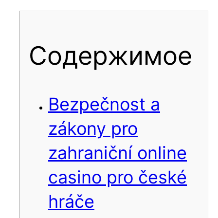
Содержимое
Bezpečnost a
zákony pro
zahraniční online
casino pro české
hráče