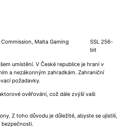
 Commission, Malta Gaming
SSL 256-
bit
šem umístění. V České republice je hraní v
gálním a nezákonným zahradkám. Zahraniční
ovací požadavky.
aktorové ověřování, což dále zvýší vaši
. Z toho důvodu je důležité, abyste se ujistili,
y bezpečnosti.