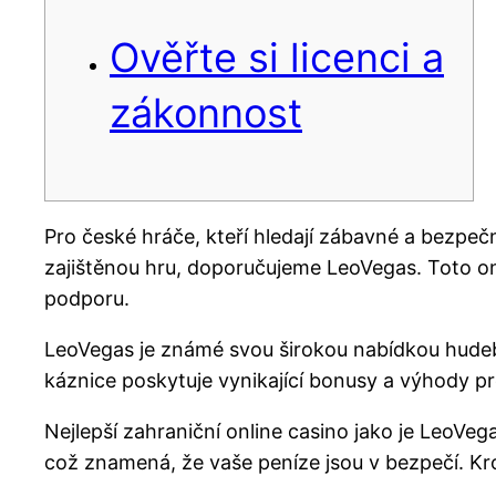
Ověřte si licenci a
zákonnost
Pro české hráče, kteří hledají zábavné a bezpečn
zajištěnou hru, doporučujeme LeoVegas. Toto on
podporu.
LeoVegas je známé svou širokou nabídkou hudební
káznice poskytuje vynikající bonusy a výhody p
Nejlepší zahraniční online casino jako je LeoVeg
což znamená, že vaše peníze jsou v bezpečí. Kro