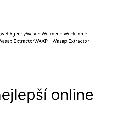
avel Agency
Wasap Warmer – WaHammer
asap Extractor
WAXP – Wasap Extractor
ejlepší online