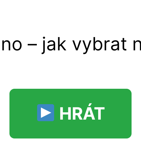
no – jak vybrat n
HRÁT