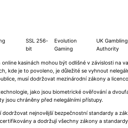
ng
SSL 256-
Evolution
UK Gambling
bit
Gaming
Authority
nline kasinách mohou být odlišné v závislosti na va
ích, kde je to povoleno, je důležité se vyhnout nele
epublice, musí dodržovat mezinárodní zákony a licenc
 technologie, jako jsou biometrické ověřování a dvouf
ty jsou chráněny před nelegálními přístupy.
 dodržovat nejnovější bezpečnostní standardy a zákony
u certifikovány a dodržují všechny zákony a standard