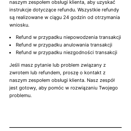
naszym zespołem obsługi klienta, aby uzyskać
instrukcje dotyczące refundu. Wszystkie refundy
są realizowane w ciągu 24 godzin od otrzymania
wniosku.
Refund w przypadku niepowodzenia transakcji
Refund w przypadku anulowania transakcji
Refund w przypadku niezgodności transakcji
Jeśli masz pytanie lub problem związany z
zwrotem lub refundem, proszę o kontakt z
naszym zespołem obsługi klienta. Nasz zespół
jest gotowy, aby pomóc w rozwiązaniu Twojego
problemu.