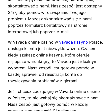
skontaktować z nami. Nasz zespół jest dostępny
24/7, aby pomóc w rozwiązaniu Twojego
problemu. Możesz skontaktować się z nami
poprzez formularz kontaktowy na stronie
internetowej lub poprzez e-mail.
W Vavada online casino w
vavada kasyno
Polsce,
obsługa klienta jest niezwykle ważna. Czasem,
kiedy szukasz online kasyna, które oferuje
najlepsze warunki gry, to Vavada jest idealnym
wyborem. Nasz zespół jest gotowy pomóc w
każdej sprawie, od rejestracji konta do
rozwiązywania problemów z gierami.
Jeśli chcesz zacząć grę w Vavada online casino
w Polsce, to nie wahaj się skontaktować z nami.
Nasz zespół jest gotowy pomóc w każdej
sprawie, aby zapewnić Ci najlepsze