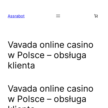
Assrabot
Vavada online casino
w Polsce – obsługa
klienta
Vavada online casino
w Polsce – obsługa