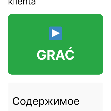
klienta
GRAĆ
Содержимое