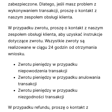
zabezpieczone. Dlatego, jeśli masz problem z
wykonywaniem transakcji, proszę o kontakt z
naszym zespołem obsługi klienta.
W przypadku zwrotu, proszę o kontakt z naszym
zespołem obsługi klienta, aby uzyskać instrukcje
dotyczące zwrotu. Wszystkie zwroty są
realizowane w ciągu 24 godzin od otrzymania
wniosku.
Zwrotu pieniędzy w przypadku
niepowodzenia transakcji
Zwrotu pieniędzy w przypadku anulowania
transakcji
Zwrotu pieniędzy w przypadku
niezgodności transakcji
W przypadku refundu, proszę o kontakt z