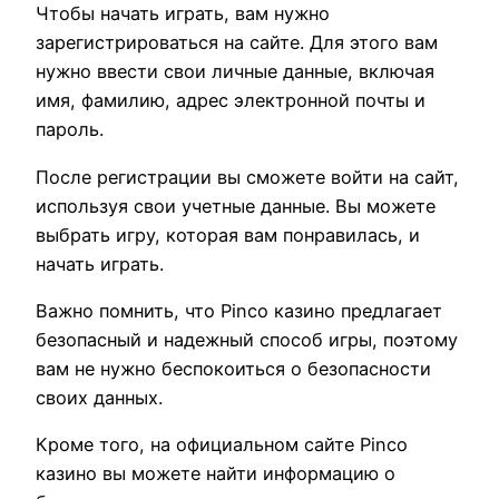
Чтобы начать играть, вам нужно
зарегистрироваться на сайте. Для этого вам
нужно ввести свои личные данные, включая
имя, фамилию, адрес электронной почты и
пароль.
После регистрации вы сможете войти на сайт,
используя свои учетные данные. Вы можете
выбрать игру, которая вам понравилась, и
начать играть.
Важно помнить, что Pinco казино предлагает
безопасный и надежный способ игры, поэтому
вам не нужно беспокоиться о безопасности
своих данных.
Кроме того, на официальном сайте Pinco
казино вы можете найти информацию о