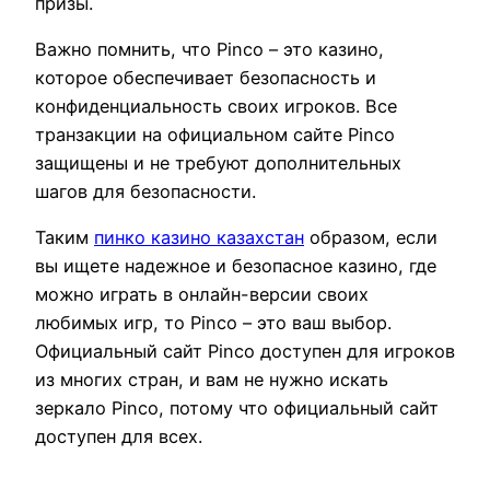
призы.
Важно помнить, что Pinco – это казино,
которое обеспечивает безопасность и
конфиденциальность своих игроков. Все
транзакции на официальном сайте Pinco
защищены и не требуют дополнительных
шагов для безопасности.
Таким
пинко казино казахстан
образом, если
вы ищете надежное и безопасное казино, где
можно играть в онлайн-версии своих
любимых игр, то Pinco – это ваш выбор.
Официальный сайт Pinco доступен для игроков
из многих стран, и вам не нужно искать
зеркало Pinco, потому что официальный сайт
доступен для всех.