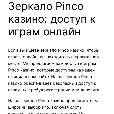
Зеркало Pinco
казино: доступ к
играм онлайн
Если вы ищете зеркало Pinco казино, чтобы
играть онлайн, вы находитесь в правильном
месте. Мы предлагаем вам доступ к играм
Pinco казино, которые доступны на нашем
официальном сайте. Наше зеркало Pinco
казино обеспечивает безопасный доступ к
играм, не требуя регистрации или депозита.
Наше зеркало Pinco казино предлагает вам
широкий выбор игр, включая слоты,
карточные игры и игры с долями. Мы