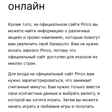
онлайн
Кроме того, на официальном сайте Pinco вы
можете найти информацию о различных
акциях и промо-кампаниях, которые помогут
вам увеличить свой банкролл. Вам не нужно
искать зеркало Pinco, потому что
официальный сайт доступен для игроков из
многих стран.
Для входа на официальный сайт Pinco вам
нужно зарегистрироваться, что занимает
считанные минуты. Вам нужно только ввести
свои контактные данные и выбрать валюту, в
которой вы хотите играть. Затем вы можете
начать играть в любимые игры и получать