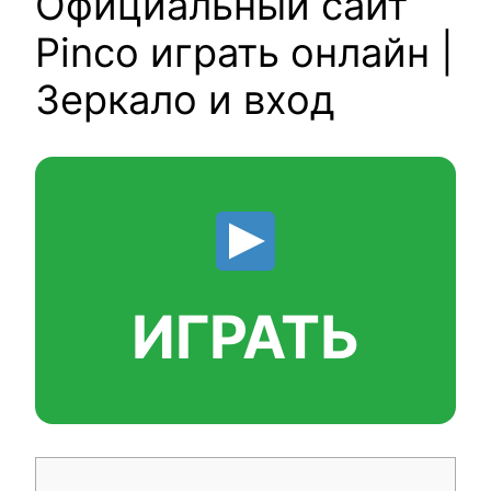
Официальный сайт
Pinco играть онлайн |
Зеркало и вход
ИГРАТЬ