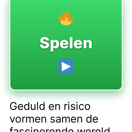
Spelen
Geduld en risico
vormen samen de
fascinerende wereld