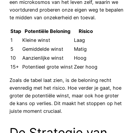
een microkosmos van het leven zelf, waarin we
voortdurend proberen onze eigen weg te bepalen
te midden van onzekerheid en toeval.
Stap
Potentiële Beloning
Risico
1
Kleine winst
Laag
5
Gemiddelde winst
Matig
10
Aanzienlijke winst
Hoog
15+
Potentieel grote winst
Zeer hoog
Zoals de tabel laat zien, is de beloning recht
evenredig met het risico. Hoe verder je gaat, hoe
groter de potentiële winst, maar ook hoe groter
de kans op verlies. Dit maakt het stoppen op het
juiste moment cruciaal.
De Strategie van