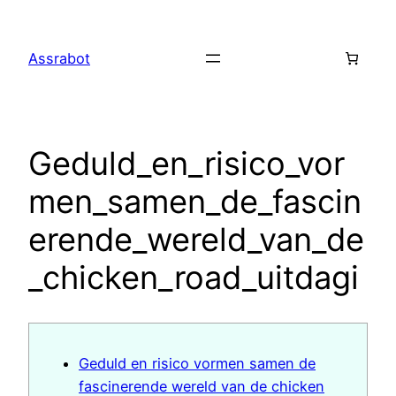
Assrabot
Geduld_en_risico_vor
men_samen_de_fascin
erende_wereld_van_de
_chicken_road_uitdagi
Geduld en risico vormen samen de
fascinerende wereld van de chicken