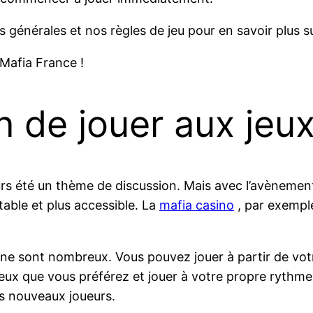
énérales et nos règles de jeu pour en savoir plus sur 
Mafia France !
n de jouer aux jeu
ours été un thème de discussion. Mais avec l’avènement
able et plus accessible. La
mafia casino
, par exemple
gne sont nombreux. Vous pouvez jouer à partir de vo
ux que vous préférez et jouer à votre propre rythme.
es nouveaux joueurs.