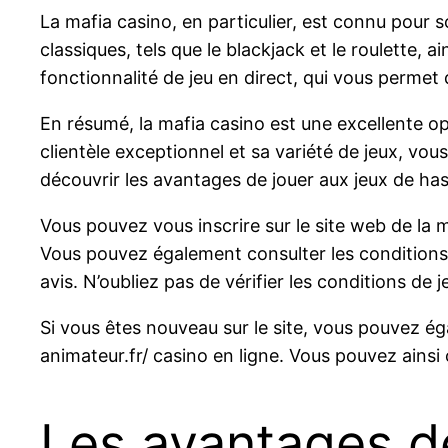
La mafia casino, en particulier, est connu pour s
classiques, tels que le blackjack et le roulette,
fonctionnalité de jeu en direct, qui vous permet 
En résumé, la mafia casino est une excellente o
clientèle exceptionnel et sa variété de jeux, vo
découvrir les avantages de jouer aux jeux de has
Vous pouvez vous inscrire sur le site web de la ma
Vous pouvez également consulter les conditions g
avis. N’oubliez pas de vérifier les conditions de
Si vous êtes nouveau sur le site, vous pouvez éga
animateur.fr/ casino en ligne. Vous pouvez ain
Les avantages de