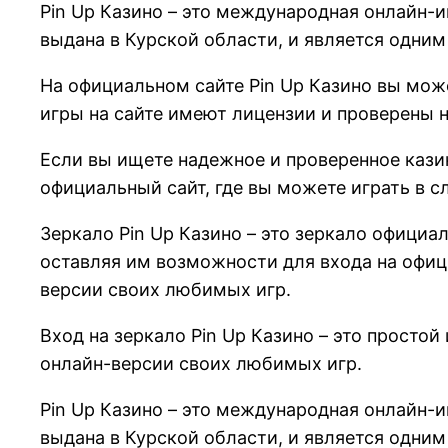
Pin Up Казино – это международная онлайн-и
выдана в Курской области, и является одним
На официальном сайте Pin Up Казино вы может
игры на сайте имеют лицензии и проверены 
Если вы ищете надежное и проверенное казин
официальный сайт, где вы можете играть в сл
Зеркало Pin Up Казино – это зеркало официа
оставляя им возможности для входа на офици
версии своих любимых игр.
Вход на зеркало Pin Up Казино – это простой
онлайн-версии своих любимых игр.
Pin Up Казино – это международная онлайн-и
выдана в Курской области, и является одним