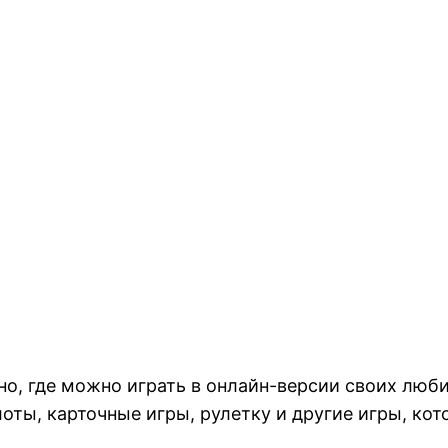
о, где можно играть в онлайн-версии своих любим
оты, карточные игры, рулетку и другие игры, кот