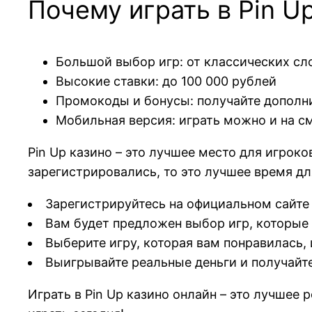
Почему играть в Pin U
Большой выбор игр: от классических сл
Высокие ставки: до 100 000 рублей
Промокоды и бонусы: получайте дополн
Мобильная версия: играть можно и на с
Pin Up казино – это лучшее место для игрок
зарегистрировались, то это лучшее время дл
Зарегистрируйтесь на официальном сайте 
Вам будет предложен выбор игр, которые
Выберите игру, которая вам понравилась, 
Выигрывайте реальные деньги и получайт
Играть в Pin Up казино онлайн – это лучшее