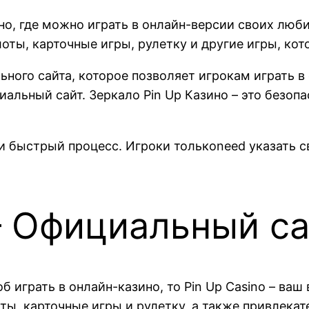
о, где можно играть в онлайн-версии своих любим
оты, карточные игры, рулетку и другие игры, кот
льного сайта, которое позволяет игрокам играть 
альный сайт. Зеркало Pin Up Казино – это безоп
 и быстрый процесс. Игроки толькоneed указать св
– Официальный с
 играть в онлайн-казино, то Pin Up Casino – ваш
ты, карточные игры и рулетку, а также привлекат