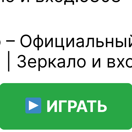
 – Официальный
 | Зеркало и вх
ИГРАТЬ