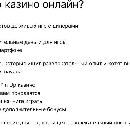
p казино онлайн?
отов до живых игр с дилерами
ительные деньги для игры
мартфоне
ов, которые ищут развлекательный опыт и хотят в
я начала.
Pin Up казино
 вам понравятся
и начните играть
е дополнительные бонусы
 решение для тех, кто ищет развлекательный опыт 