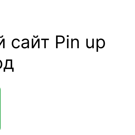
 сайт Pin up
од