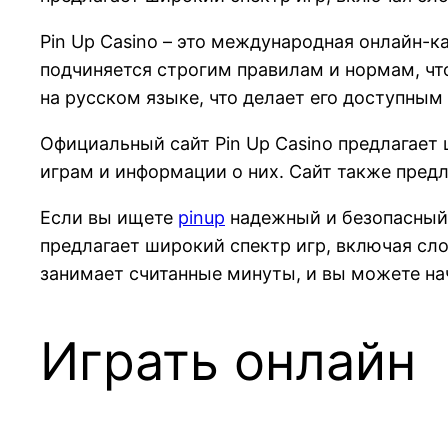
Pin Up Casino – это международная онлайн-к
подчиняется строгим правилам и нормам, что
на русском языке, что делает его доступным
Официальный сайт Pin Up Casino предлагает 
играм и информации о них. Сайт также предл
Если вы ищете
pinup
надежный и безопасный с
предлагает широкий спектр игр, включая сло
занимает считанные минуты, и вы можете на
Играть онлайн